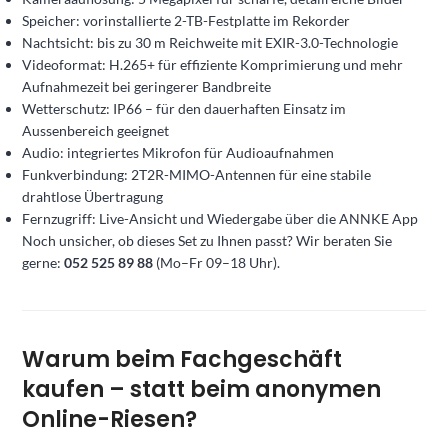
Speicher: vorinstallierte 2-TB-Festplatte im Rekorder
Nachtsicht: bis zu 30 m Reichweite mit EXIR-3.0-Technologie
Videoformat: H.265+ für effiziente Komprimierung und mehr
Aufnahmezeit bei geringerer Bandbreite
Wetterschutz: IP66 – für den dauerhaften Einsatz im
Aussenbereich geeignet
Audio: integriertes Mikrofon für Audioaufnahmen
Funkverbindung: 2T2R-MIMO-Antennen für eine stabile
drahtlose Übertragung
Fernzugriff: Live-Ansicht und Wiedergabe über die ANNKE App
Noch unsicher, ob dieses Set zu Ihnen passt? Wir beraten Sie
gerne:
052 525 89 88
(Mo–Fr 09–18 Uhr).
Warum beim Fachgeschäft
kaufen – statt beim anonymen
Online-Riesen?