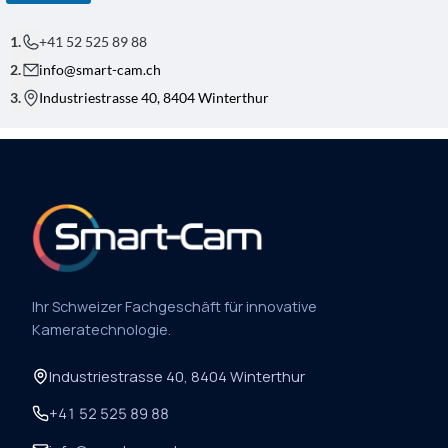
+41 52 525 89 88
info@smart-cam.ch
Industriestrasse 40, 8404 Winterthur
Ihr Schweizer Fachgeschäft für innovative
Kameratechnologie.
Industriestrasse 40, 8404 Winterthur
+41 52 525 89 88