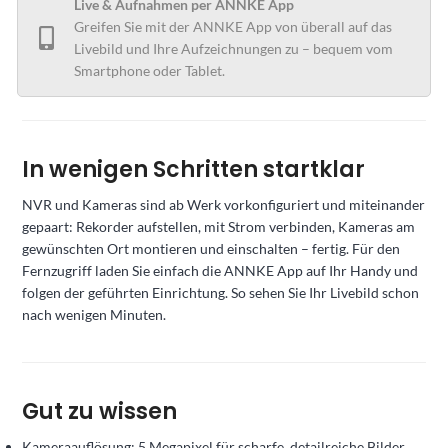
Live & Aufnahmen per ANNKE App
Greifen Sie mit der ANNKE App von überall auf das
Livebild und Ihre Aufzeichnungen zu – bequem vom
Smartphone oder Tablet.
In wenigen Schritten startklar
NVR und Kameras sind ab Werk vorkonfiguriert und miteinander
gepaart: Rekorder aufstellen, mit Strom verbinden, Kameras am
gewünschten Ort montieren und einschalten – fertig. Für den
Fernzugriff laden Sie einfach die ANNKE App auf Ihr Handy und
folgen der geführten Einrichtung. So sehen Sie Ihr Livebild schon
nach wenigen Minuten.
Gut zu wissen
Kameraauflösung: 5 Megapixel für scharfe, detailreiche Bilder