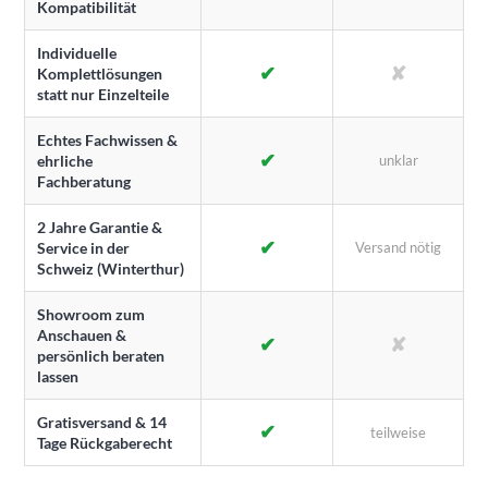
Kompatibilität
Individuelle
✔
✘
Komplettlösungen
statt nur Einzelteile
Echtes Fachwissen &
✔
ehrliche
unklar
Fachberatung
2 Jahre Garantie &
✔
Service in der
Versand nötig
Schweiz (Winterthur)
Showroom zum
Anschauen &
✔
✘
persönlich beraten
lassen
Gratisversand & 14
✔
teilweise
Tage Rückgaberecht