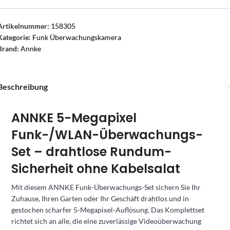
Artikelnummer:
158305
Kategorie:
Funk Überwachungskamera
Brand:
Annke
Beschreibung
ANNKE 5-Megapixel
Funk-/WLAN-Überwachungs-
Set – drahtlose Rundum-
Sicherheit ohne Kabelsalat
Mit diesem ANNKE Funk-Überwachungs-Set sichern Sie Ihr
Zuhause, Ihren Garten oder Ihr Geschäft drahtlos und in
gestochen scharfer 5-Megapixel-Auflösung. Das Komplettset
richtet sich an alle, die eine zuverlässige Videoüberwachung