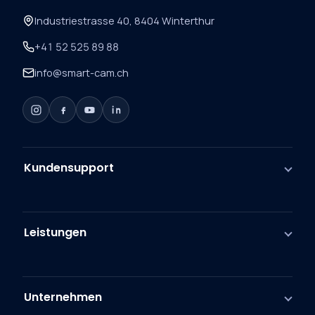
Industriestrasse 40, 8404 Winterthur
+41 52 525 89 88
info@smart-cam.ch
Kundensupport
Leistungen
Unternehmen