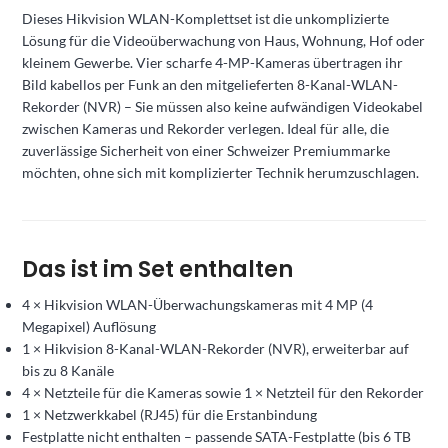
Dieses Hikvision WLAN-Komplettset ist die unkomplizierte
Lösung für die Videoüberwachung von Haus, Wohnung, Hof oder
kleinem Gewerbe. Vier scharfe 4-MP-Kameras übertragen ihr
Bild kabellos per Funk an den mitgelieferten 8-Kanal-WLAN-
Rekorder (NVR) – Sie müssen also keine aufwändigen Videokabel
zwischen Kameras und Rekorder verlegen. Ideal für alle, die
zuverlässige Sicherheit von einer Schweizer Premiummarke
möchten, ohne sich mit komplizierter Technik herumzuschlagen.
Das ist im Set enthalten
4 × Hikvision WLAN-Überwachungskameras mit 4 MP (4
Megapixel) Auflösung
1 × Hikvision 8-Kanal-WLAN-Rekorder (NVR), erweiterbar auf
bis zu 8 Kanäle
4 × Netzteile für die Kameras sowie 1 × Netzteil für den Rekorder
1 × Netzwerkkabel (RJ45) für die Erstanbindung
Festplatte nicht enthalten – passende SATA-Festplatte (bis 6 TB