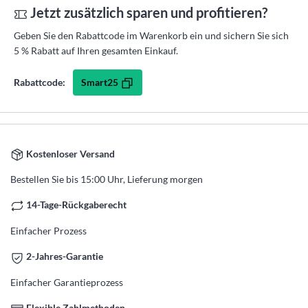
Jetzt zusätzlich sparen und profitieren?
Geben Sie den Rabattcode im Warenkorb ein und sichern Sie sich
5 % Rabatt auf Ihren gesamten Einkauf.
Smart25
Rabattcode:
Kostenloser Versand
Bestellen Sie bis 15:00 Uhr, Lieferung morgen
14-Tage-Rückgaberecht
Einfacher Prozess
2-Jahres-Garantie
Einfacher Garantieprozess
Flexible Zahlmethoden