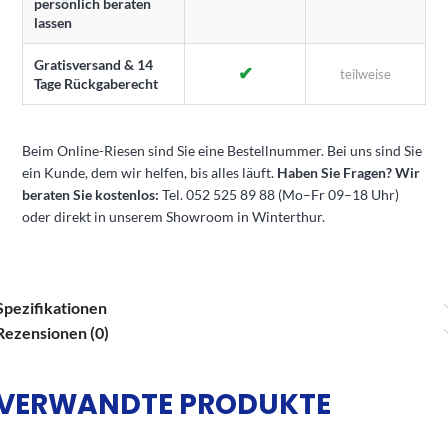
persönlich beraten
lassen
Gratisversand & 14
✔
teilweise
Tage Rückgaberecht
Beim Online-Riesen sind Sie eine Bestellnummer. Bei uns sind Sie
ein Kunde, dem wir helfen, bis alles läuft.
Haben Sie Fragen? Wir
beraten Sie kostenlos:
Tel. 052 525 89 88 (Mo–Fr 09–18 Uhr)
oder direkt in unserem Showroom in Winterthur.
Spezifikationen
Rezensionen (0)
VERWANDTE PRODUKTE