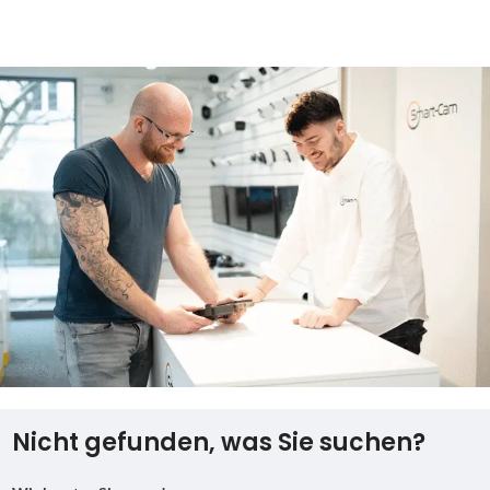
Nachtsicht,128G SD-Karte
Nicht gefunden, was Sie suchen?