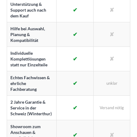
Unterstützung &
✔
✘
Support auch nach
dem Kauf
Hilfe bei Auswahl,
✔
✘
Planung &
Kompatibilität
Individuelle
✔
✘
Komplettlösungen
statt nur Einzelteile
Echtes Fachwissen &
✔
ehrliche
unklar
Fachberatung
2 Jahre Garantie &
✔
Service in der
Versand nötig
Schweiz (Winterthur)
Showroom zum
Anschauen &
✔
✘