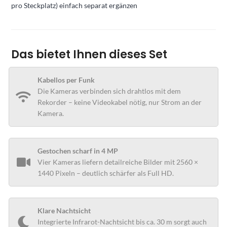
pro Steckplatz) einfach separat ergänzen
Das bietet Ihnen dieses Set
Kabellos per Funk
Die Kameras verbinden sich drahtlos mit dem
Rekorder – keine Videokabel nötig, nur Strom an der
Kamera.
Gestochen scharf in 4 MP
Vier Kameras liefern detailreiche Bilder mit 2560 ×
1440 Pixeln – deutlich schärfer als Full HD.
Klare Nachtsicht
Integrierte Infrarot-Nachtsicht bis ca. 30 m sorgt auch