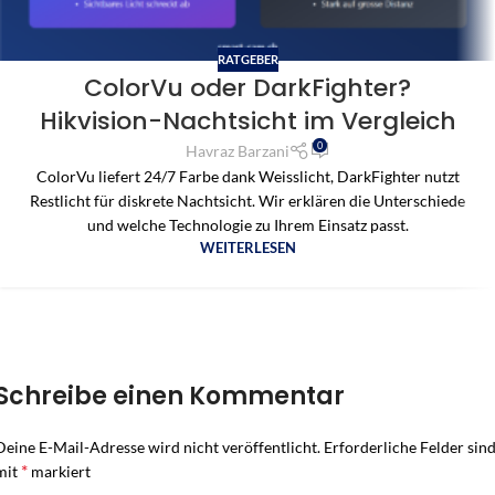
RATGEBER
ColorVu oder DarkFighter?
Hikvision-Nachtsicht im Vergleich
0
Havraz Barzani
ColorVu liefert 24/7 Farbe dank Weisslicht, DarkFighter nutzt
Restlicht für diskrete Nachtsicht. Wir erklären die Unterschiede
und welche Technologie zu Ihrem Einsatz passt.
WEITERLESEN
Schreibe einen Kommentar
Deine E-Mail-Adresse wird nicht veröffentlicht.
Erforderliche Felder sin
*
mit
markiert