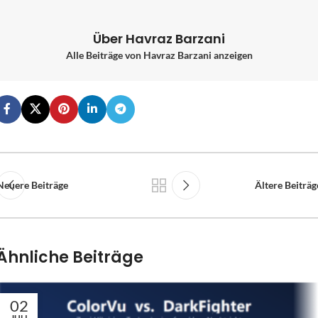
Über Havraz Barzani
Alle Beiträge von Havraz Barzani anzeigen
Neuere Beiträge
Ältere Beiträg
Ähnliche Beiträge
02
JULI