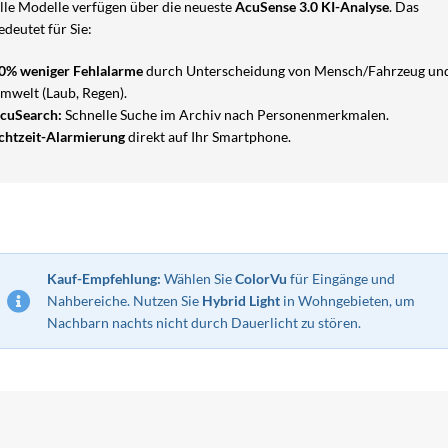
lle Modelle verfügen über die neueste
AcuSense 3.0 KI-Analyse
. Das
edeutet für Sie:
0% weniger Fehlalarme
durch Unterscheidung von Mensch/Fahrzeug un
mwelt (Laub, Regen).
cuSearch:
Schnelle Suche im Archiv nach Personenmerkmalen.
chtzeit-Alarmierung
direkt auf Ihr Smartphone.
Kauf-Empfehlung:
Wählen Sie
ColorVu
für Eingänge und
Nahbereiche. Nutzen Sie
Hybrid Light
in Wohngebieten, um
Nachbarn nachts nicht durch Dauerlicht zu stören.