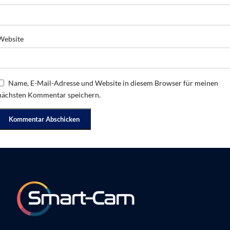
Website
Name, E-Mail-Adresse und Website in diesem Browser für meinen
nächsten Kommentar speichern.