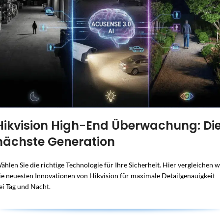
Hikvision High-End Überwachung: Di
nächste Generation
ählen Sie die richtige Technologie für Ihre Sicherheit. Hier vergleichen w
ie neuesten Innovationen von Hikvision für maximale Detailgenauigkeit
ei Tag und Nacht.