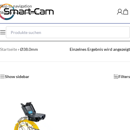
Skip to navigation
Skip to main content
Startseite
›
Ø38.0mm
Einzelnes Ergebnis wird angezeigt
Show sidebar
Filters