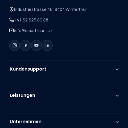
Industriestrasse 40, 8404 Winterthur
+41 52 525 89 88
info@smart-cam.ch
Kundensupport
Leistungen
Unternehmen