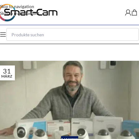
Skip to navigation
Skip to main content
31
MÄRZ