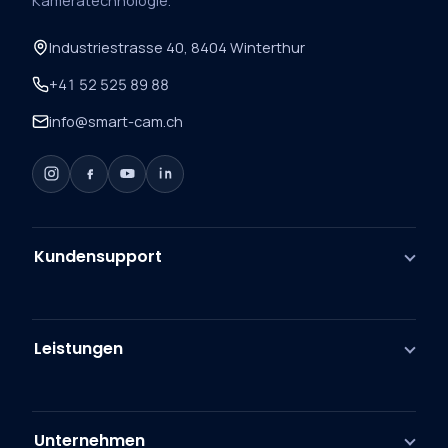
Kameratechnologie.
Industriestrasse 40, 8404 Winterthur
+41 52 525 89 88
info@smart-cam.ch
Kundensupport
Leistungen
Unternehmen