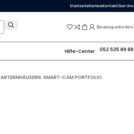
Startseite
Karriere
Kontakt
Über Uns
Beratung anfordern
052 525 89 88
Hilfe-Center
PARTEIENHÄUSERN. SMART-CAM PORTFOLIO