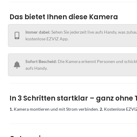
Das bietet Ihnen diese Kamera
Immer dabei:
Sehen Sie jederzeit live aufs Handy, was zuhaus
kostenlose EZVIZ App.
Sofort Bescheid:
Die Kamera erkennt Personen und schickt
aufs Handy.
In 3 Schritten startklar – ganz ohne
1.
Kamera montieren und mit Strom verbinden.
2.
Kostenlose EZVIZ