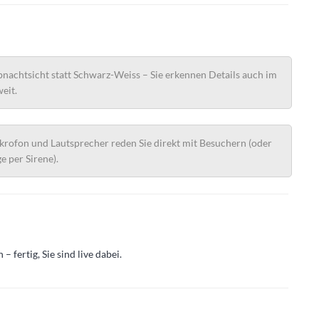
nachtsicht statt Schwarz-Weiss – Sie erkennen Details auch im
eit.
rofon und Lautsprecher reden Sie direkt mit Besuchern (oder
e per Sirene).
ertig, Sie sind live dabei.