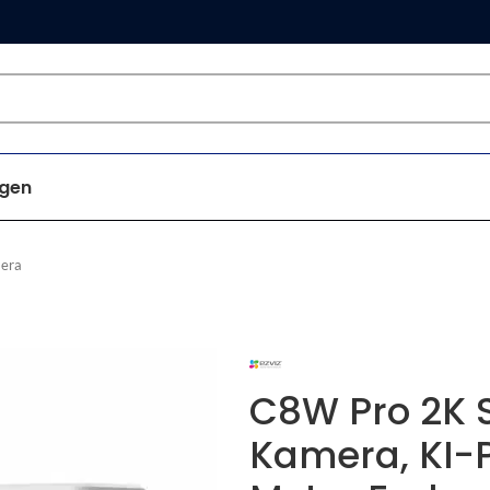
gen
era
C8W Pro 2K
Kamera, KI-