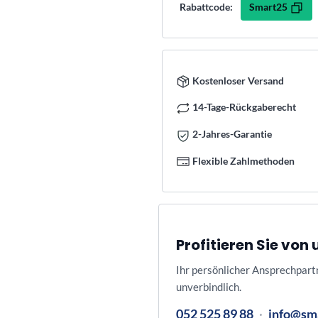
Smart25
Rabattcode:
Kostenloser Versand
14-Tage-Rückgaberecht
2-Jahres-Garantie
Flexible Zahlmethoden
Profitieren Sie vo
Ihr persönlicher Ansprechpart
unverbindlich.
052 525 89 88
·
info@sm