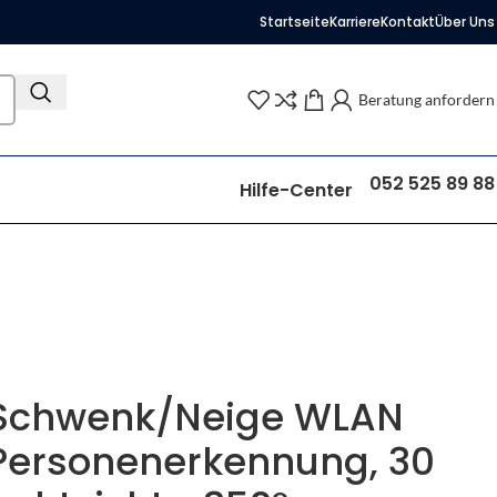
Startseite
Karriere
Kontakt
Über Uns
Beratung anfordern
052 525 89 88
Hilfe-Center
 Schwenk/Neige WLAN
Personenerkennung, 30