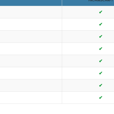
FACHGESCHÄFT
✔
✔
✔
✔
✔
✔
✔
✔