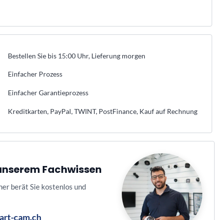
Bestellen Sie bis 15:00 Uhr, Lieferung morgen
Einfacher Prozess
Einfacher Garantieprozess
Kreditkarten, PayPal, TWINT, PostFinance, Kauf auf Rechnung
n unserem Fachwissen
ner berät Sie kostenlos und
art-cam.ch