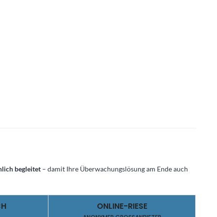
lich begleitet
– damit Ihre Überwachungslösung am Ende auch
CH
ONLINE-RIESE