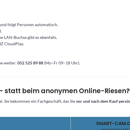
und folgt Personen automatisch.
.
e LAN-Buchse gibt es ebenfalls.
IZ CloudPlay.
ne weiter:
052 525 89 88
(Mo–Fr 09–18 Uhr).
 statt beim anonymen Online-Riesen?
al. Sie bekommen ein Fachgeschäft, das Sie
vor und nach dem Kauf persön
SMART-CAM.