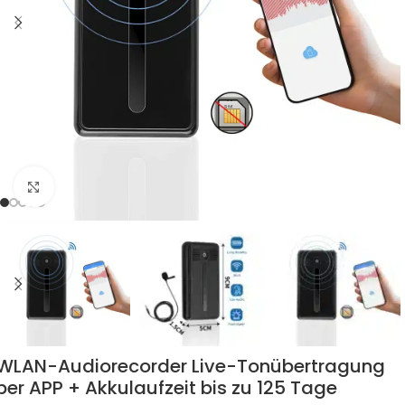
Zum Vergrössern klicken
WLAN-Audiorecorder Live-Tonübertragung
per APP + Akkulaufzeit bis zu 125 Tage