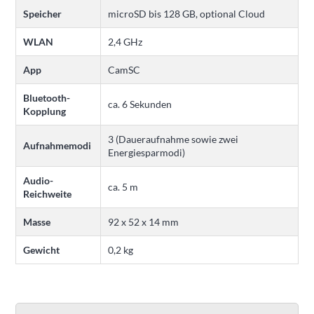
Speicher
microSD bis 128 GB, optional Cloud
WLAN
2,4 GHz
App
CamSC
Bluetooth-
ca. 6 Sekunden
Kopplung
3 (Daueraufnahme sowie zwei
Aufnahmemodi
Energiesparmodi)
Audio-
ca. 5 m
Reichweite
Masse
92 x 52 x 14 mm
Gewicht
0,2 kg