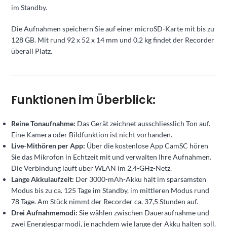
im Standby.
Die Aufnahmen speichern Sie auf einer microSD-Karte mit bis zu
128 GB. Mit rund 92 x 52 x 14 mm und 0,2 kg findet der Recorder
überall Platz.
Funktionen im Überblick:
Reine Tonaufnahme:
Das Gerät zeichnet ausschliesslich Ton auf.
Eine Kamera oder Bildfunktion ist nicht vorhanden.
Live-Mithören per App:
Über die kostenlose App CamSC hören
Sie das Mikrofon in Echtzeit mit und verwalten Ihre Aufnahmen.
Die Verbindung läuft über WLAN im 2,4-GHz-Netz.
Lange Akkulaufzeit:
Der 3000-mAh-Akku hält im sparsamsten
Modus bis zu ca. 125 Tage im Standby, im mittleren Modus rund
78 Tage. Am Stück nimmt der Recorder ca. 37,5 Stunden auf.
Drei Aufnahmemodi:
Sie wählen zwischen Daueraufnahme und
zwei Energiesparmodi, je nachdem wie lange der Akku halten soll.