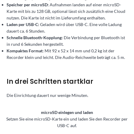
Speicher per microSD:
Aufnahmen landen auf einer microSD-
Karte mit bis zu 128 GB, optional lässt sich zusätzlich eine Cloud
nutzen. Die Karte ist nicht im Lieferumfang enthalten.
Laden per USB-C:
Geladen wird über USB-C. Eine volle Ladung
dauert ca. 6 Stunden.
Schnelle Bluetooth-Kopplung:
Die Verbindung per Bluetooth ist
in rund 6 Sekunden hergestellt.
Kompaktes Format:
Mit 92 x 52 x 14 mm und 0,2 kg ist der
Recorder klein und leicht. Die Audio-Reichweite beträgt ca. 5 m.
In drei Schritten startklar
Die Einrichtung dauert nur wenige Minuten.
microSD einlegen und laden
Setzen Sie eine microSD-Karte ein und laden Sie den Recorder per
USB-C auf.