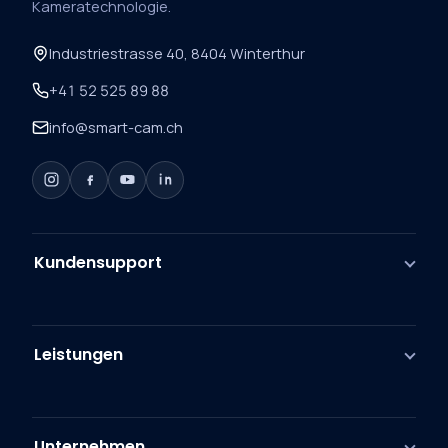
Kameratechnologie.
Industriestrasse 40, 8404 Winterthur
+41 52 525 89 88
info@smart-cam.ch
Kundensupport
Leistungen
Unternehmen