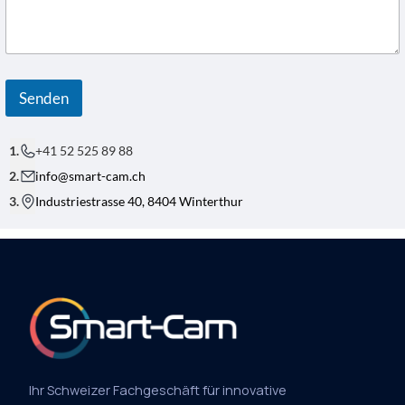
Senden
+41 52 525 89 88
info@smart-cam.ch
Industriestrasse 40, 8404 Winterthur
Ihr Schweizer Fachgeschäft für innovative