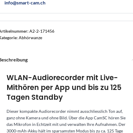
info@smart-cam.ch
Artikelnummer:
A2-2-171456
Kategorie:
Abhörwanze
Beschreibung
WLAN-Audiorecorder mit Live-
Mithören per App und bis zu 125
Tagen Standby
Dieser kompakte Audiorecorder nimmt ausschliesslich Ton auf,
ganz ohne Kamera und ohne Bild. Über die App CamSC hören Sie
das Mikrofon in Echtzeit mit und verwalten Ihre Aufnahmen. Der
3000-mAh-Akku hält im sparsamsten Modus bis zu ca. 125 Tage