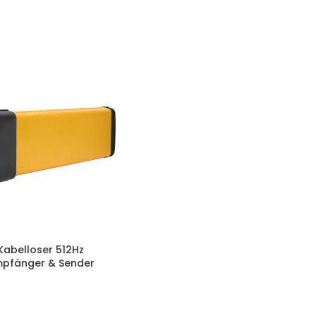
 Kabelloser 512Hz
pfänger & Sender