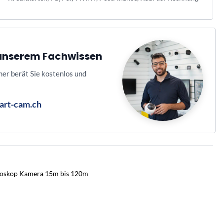
n unserem Fachwissen
ner berät Sie kostenlos und
art-cam.ch
oskop Kamera 15m bis 120m