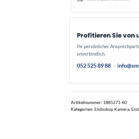
Profitieren Sie vo
Ihr persönlicher Ansprechpart
unverbindlich.
052 525 89 88
·
info@sm
Artikelnummer:
1885271-60
Kategorien:
Endoskop Kamera
,
End