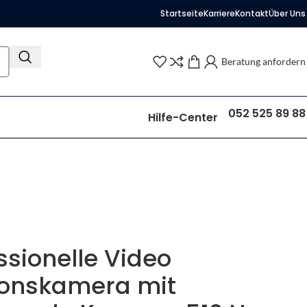
Startseite
Karriere
Kontakt
Über Uns
Beratung anfordern
052 525 89 88
Hilfe-Center
sionelle Video
ionskamera mit