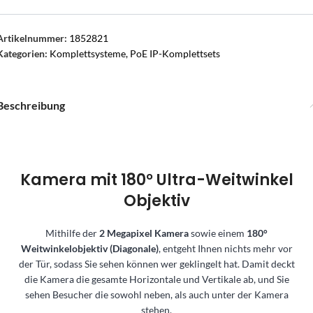
Artikelnummer:
1852821
Kategorien:
Komplettsysteme
,
PoE IP-Komplettsets
Beschreibung
Kamera mit 180° Ultra-Weitwinkel
Objektiv
Mithilfe der
2 Megapixel Kamera
sowie einem
180°
Weitwinkelobjektiv (Diagonale)
, entgeht Ihnen nichts mehr vor
der Tür, sodass Sie sehen können wer geklingelt hat. Damit deckt
die Kamera die gesamte Horizontale und Vertikale ab, und Sie
sehen Besucher die sowohl neben, als auch unter der Kamera
stehen.