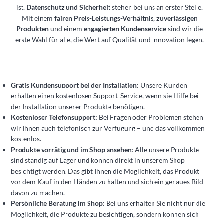
ist.
Datenschutz und Sicherheit
stehen bei uns an erster Stelle.
Mit einem
fairen Preis-Leistungs-Verhältnis
,
zuverlässigen
Produkten
und einem
engagierten Kundenservice
sind wir die
erste Wahl für alle, die Wert auf Qualität und Innovation legen.
Gratis Kundensupport bei der Installation:
Unsere Kunden
erhalten einen kostenlosen Support-Service, wenn sie Hilfe bei
der Installation unserer Produkte benötigen.
Kostenloser Telefonsupport:
Bei Fragen oder Problemen stehen
wir Ihnen auch telefonisch zur Verfügung – und das vollkommen
kostenlos.
Produkte vorrätig und im Shop ansehen:
Alle unsere Produkte
sind ständig auf Lager und können direkt in unserem Shop
besichtigt werden. Das gibt Ihnen die Möglichkeit, das Produkt
vor dem Kauf in den Händen zu halten und sich ein genaues Bild
davon zu machen.
Persönliche Beratung im Shop:
Bei uns erhalten Sie nicht nur die
Möglichkeit, die Produkte zu besichtigen, sondern können sich