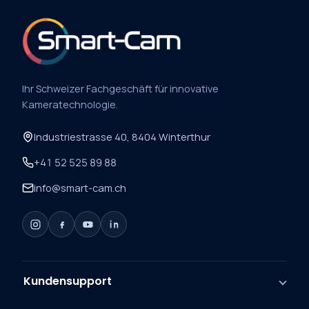
Ihr Schweizer Fachgeschäft für innovative
Kameratechnologie.
Industriestrasse 40, 8404 Winterthur
+41 52 525 89 88
info@smart-cam.ch
Kundensupport