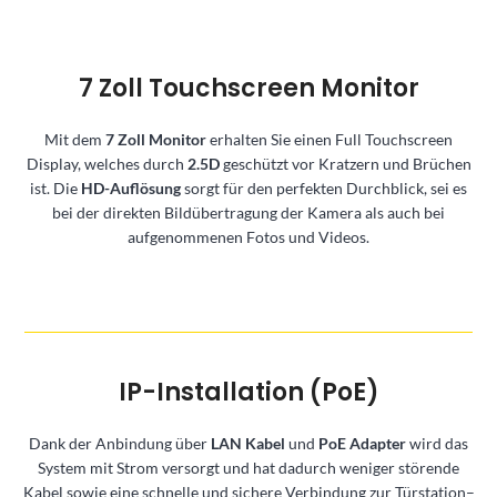
7 Zoll Touchscreen Monitor
Mit dem
7 Zoll Monitor
erhalten Sie einen Full Touchscreen
Display, welches durch
2.5D
geschützt vor Kratzern und Brüchen
ist. Die
HD-Auflösung
sorgt für den perfekten Durchblick, sei es
bei der direkten Bildübertragung der Kamera als auch bei
aufgenommenen Fotos und Videos.
IP-Installation (PoE)
Dank der Anbindung über
LAN Kabel
und
PoE Adapter
wird das
System mit Strom versorgt und hat dadurch weniger störende
Kabel sowie eine schnelle und sichere Verbindung zur Türstation–