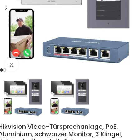
Zum Vergrössern klicken
Hikvision Video-Türsprechanlage, PoE,
Aluminium, schwarzer Monitor, 3 Klingel,