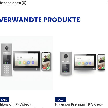
Rezensionen (0)
VERWANDTE PRODUKTE
SALE
SALE
Hikvision IP-Video-
Hikvision Premium IP Video-