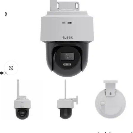
Zum Vergrössern klicken