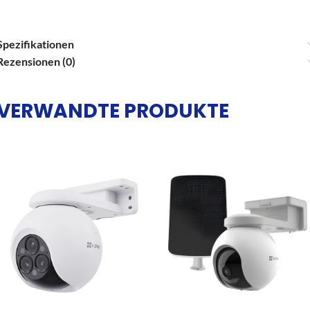
Spezifikationen
Rezensionen (0)
VERWANDTE PRODUKTE