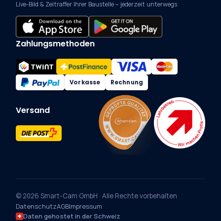
Live-Bild & Zeitraffer Ihrer Baustelle – jederzeit unterwegs
Zahlungsmethoden
Vorkasse
Rechnung
Versand
© 2026 Smart-Cam GmbH · Alle Rechte vorbehalten
Datenschutz
AGB
Impressum
Daten gehostet in der Schweiz