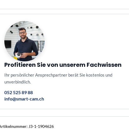
Profitieren Sie von unserem Fachwissen
Ihr persönlicher Ansprechpartner berät Sie kostenlos und
unverbindlich.
052 525 89 88
info@smart-cam.ch
Artikelnummer:
J3-1-1904626