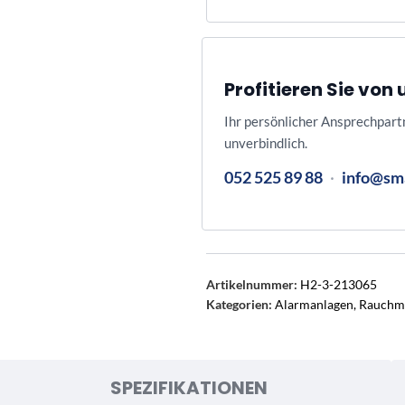
Profitieren Sie vo
Ihr persönlicher Ansprechpart
unverbindlich.
052 525 89 88
·
info@sm
Artikelnummer:
H2-3-213065
Kategorien:
Alarmanlagen
,
Rauchm
SPEZIFIKATIONEN