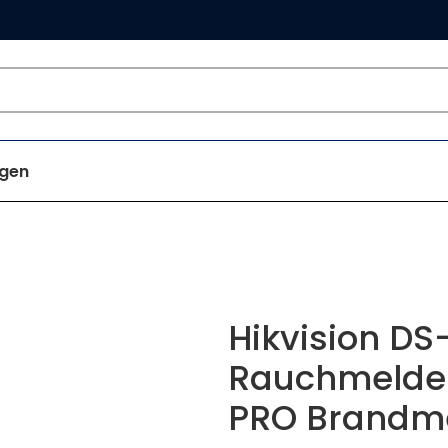
gen
Hikvision D
Rauchmelder
PRO Brandm