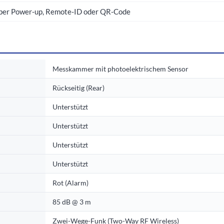
 per Power-up, Remote-ID oder QR-Code
Messkammer mit photoelektrischem Sensor
Rückseitig (Rear)
Unterstützt
Unterstützt
Unterstützt
Unterstützt
Rot (Alarm)
85 dB @ 3 m
Zwei-Wege-Funk (Two-Way RF Wireless)