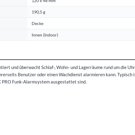
120 x 48 mm
190,5 g
Decke
Innen (Indoor)
t und überwacht Schlaf-, Wohn- und Lagerräume rund um die Uhr au
ihrerseits Benutzer oder einen Wachdienst alarmieren kann. Typisch 
AX PRO Funk-Alarmsystem ausgestattet sind.