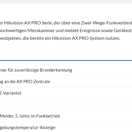
 Hikvision AX PRO Serie, der über eine Zwei-Wege-Funkverbind
hochwertigen Messkammer und meldet Ereignisse sowie Gerätestatu
objekten, die bereits ein Hikvision AX PRO System nutzen.
mer für zuverlässige Branderkennung
g an die AX PRO Zentrale
E-Variante)
 Melder, 5 Jahre im Funkbetrieb
 Umgebungstemperatur-Anzeige