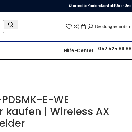
Startseite
Karriere
Kontakt
Über Uns
Beratung anfordern
052 525 89 88
Hilfe-Center
S-PDSMK-E-WE
 kaufen | Wireless AX
elder