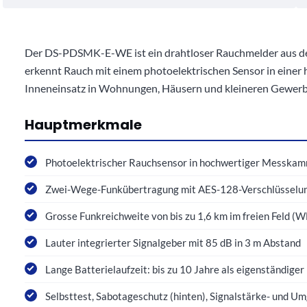
Der DS-PDSMK-E-WE ist ein drahtloser Rauchmelder aus der
erkennt Rauch mit einem photoelektrischen Sensor in einer 
Inneneinsatz in Wohnungen, Häusern und kleineren Gewerbe
Hauptmerkmale
Photoelektrischer Rauchsensor in hochwertiger Messkam
Zwei-Wege-Funkübertragung mit AES-128-Verschlüsselun
Grosse Funkreichweite von bis zu 1,6 km im freien Feld (W
Lauter integrierter Signalgeber mit 85 dB in 3 m Abstand
Lange Batterielaufzeit: bis zu 10 Jahre als eigenständiger
Selbsttest, Sabotageschutz (hinten), Signalstärke- und