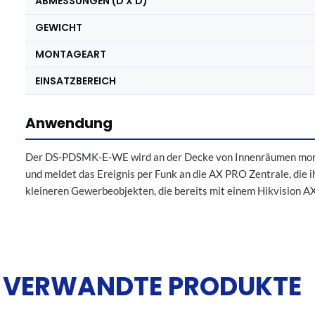
ABMESSUNGEN (D X D)
GEWICHT
MONTAGEART
EINSATZBEREICH
Anwendung
Der DS-PDSMK-E-WE wird an der Decke von Innenräumen montier
und meldet das Ereignis per Funk an die AX PRO Zentrale, die 
kleineren Gewerbeobjekten, die bereits mit einem Hikvision 
VERWANDTE PRODUKTE