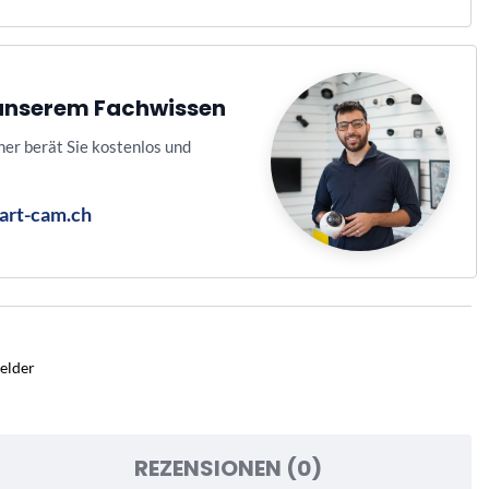
n unserem Fachwissen
ner berät Sie kostenlos und
art-cam.ch
elder
REZENSIONEN (0)