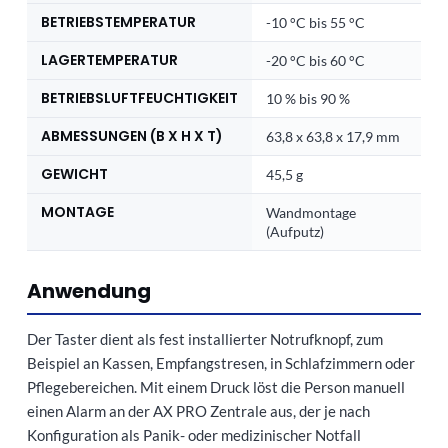
BETRIEBSTEMPERATUR
-10 °C bis 55 °C
LAGERTEMPERATUR
-20 °C bis 60 °C
BETRIEBSLUFTFEUCHTIGKEIT
10 % bis 90 %
ABMESSUNGEN (B X H X T)
63,8 x 63,8 x 17,9 mm
GEWICHT
45,5 g
MONTAGE
Wandmontage
(Aufputz)
Anwendung
Der Taster dient als fest installierter Notrufknopf, zum
Beispiel an Kassen, Empfangstresen, in Schlafzimmern oder
Pflegebereichen. Mit einem Druck löst die Person manuell
einen Alarm an der AX PRO Zentrale aus, der je nach
Konfiguration als Panik- oder medizinischer Notfall