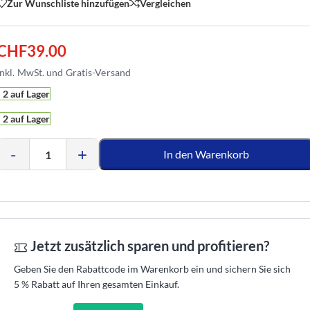
Zur Wunschliste hinzufügen
Vergleichen
CHF
39.00
2 auf Lager
2 auf Lager
-
+
In den Warenkorb
Jetzt zusätzlich sparen und profitieren?
Geben Sie den Rabattcode im Warenkorb ein und sichern Sie sich
5 % Rabatt auf Ihren gesamten Einkauf.