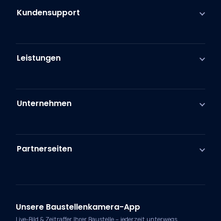
Kundensupport
Leistungen
Unternehmen
Partnerseiten
Unsere Baustellenkamera-App
Live-Bild & Zeitraffer Ihrer Baustelle – jederzeit unterwegs