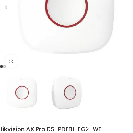
Zum Vergrössern klicken
Hikvision AX Pro DS-PDEB1-EG2-WE