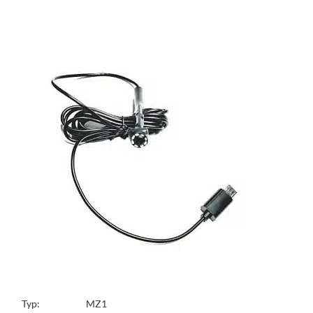
Typ: MZ1