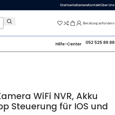
Startseite
Karriere
Kontakt
Über Uns
Beratung anfordern
052 525 89 88
Hilfe-Center
 Kamera WiFi NVR, Akku
p Steuerung für IOS und