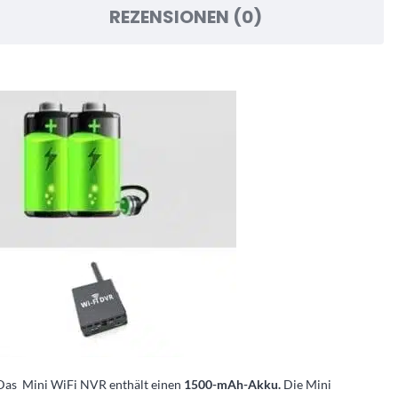
REZENSIONEN (0)
Das Mini WiFi NVR enthält einen
1500-mAh-Akku.
Die Mini