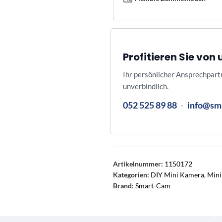
Profitieren Sie vo
Ihr persönlicher Ansprechpart
unverbindlich.
052 525 89 88
·
info@sm
Artikelnummer:
1150172
Kategorien:
DIY Mini Kamera
,
Mini
Brand:
Smart-Cam