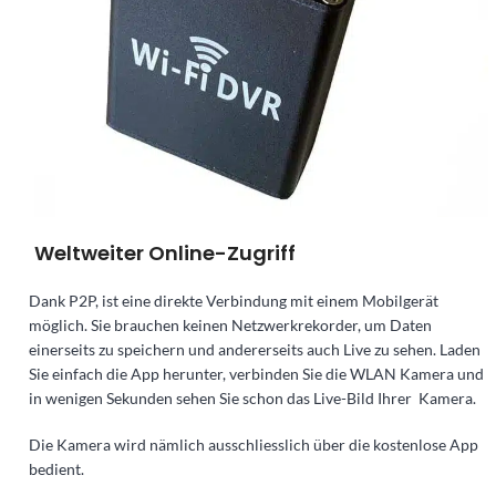
Weltweiter Online-Zugriff
Dank P2P, ist eine direkte Verbindung mit einem Mobilgerät
möglich. Sie brauchen keinen Netzwerkrekorder, um Daten
einerseits zu speichern und andererseits auch Live zu sehen. Laden
Sie einfach die App herunter, verbinden Sie die WLAN Kamera und
in wenigen Sekunden sehen Sie schon das Live-Bild Ihrer Kamera.
Die Kamera wird nämlich ausschliesslich über die kostenlose App
bedient.