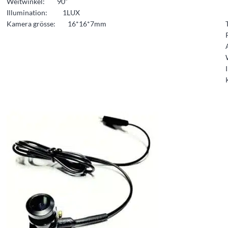
Weitwinkel: 90“
Illumination: 1LUX
Kamera grösse: 16*16*7mm