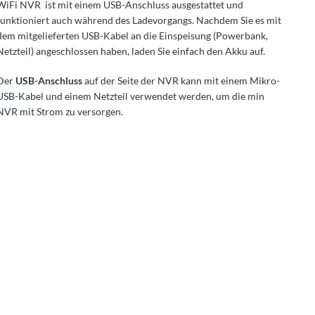
WiFi NVR ist mit einem USB-Anschluss ausgestattet und
funktioniert auch während des Ladevorgangs. Nachdem Sie es mit
dem mitgelieferten USB-Kabel an die Einspeisung (Powerbank,
Netzteil) angeschlossen haben, laden Sie einfach den Akku auf.
Der
USB-Anschluss
auf der Seite der NVR kann mit einem Mikro-
USB-Kabel und einem Netzteil verwendet werden, um die min
NVR mit Strom zu versorgen.