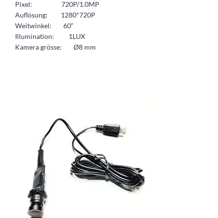
Pixel: 720P/1.0MP
Auflösung: 1280*720P
Weitwinkel: 60“
Illumination: 1LUX
Kamera grösse: Ø8 mm