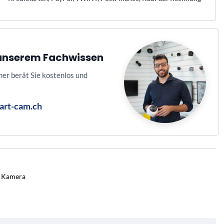
n unserem Fachwissen
ner berät Sie kostenlos und
art-cam.ch
 Kamera