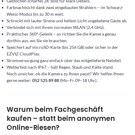
Gestochen scharfes 2K-Bild für klare Details.
Farbnachtsicht dank zwei eingebauten Strahlern – im Schwarz-
Weiss-Modus bis zu 30 m weit.
Schreckt mit lauter Sirene und hellem Licht ungebetene Gäste ab.
Verbindet sich mit Ihrem normalen WLAN (2,4 GHz).
Praktisches 360°-Gelenk – so richten Sie die Kamera genau
dorthin aus, wo Sie sie brauchen.
Speichert auf microSD-Karte (bis 256 GB) oder sicher in der
EZVIZ CloudPlay.
Stromversorgung ganz einfach über das mitgelieferte Netzteil.
Wetterfest nach IP67 – hält Regen, Staub und Kälte stand.
Noch unsicher, ob die Kamera zu Ihnen passt? Wir helfen Ihnen
gerne weiter:
052 525 89 88
(Mo–Fr 09–18 Uhr).
Warum beim Fachgeschäft
kaufen – statt beim anonymen
Online-Riesen?