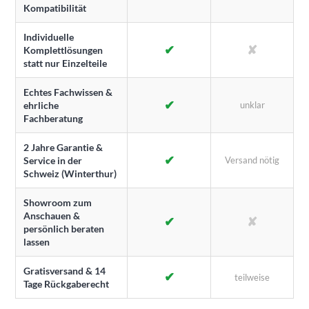
Kompatibilität
Individuelle
✔
✘
Komplettlösungen
statt nur Einzelteile
Echtes Fachwissen &
✔
ehrliche
unklar
Fachberatung
2 Jahre Garantie &
✔
Service in der
Versand nötig
Schweiz (Winterthur)
Showroom zum
Anschauen &
✔
✘
persönlich beraten
lassen
Gratisversand & 14
✔
teilweise
Tage Rückgaberecht