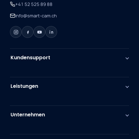
+41 52 525 89 88
info@smart-cam.ch
Kundensupport
Leistungen
Unternehmen