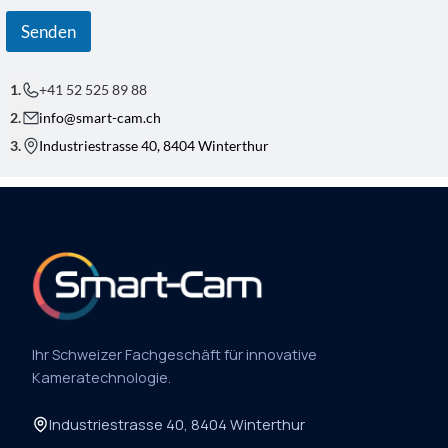
O
N
Senden
+41 52 525 89 88
info@smart-cam.ch
Industriestrasse 40, 8404 Winterthur
Ihr Schweizer Fachgeschäft für innovative
Kameratechnologie.
Industriestrasse 40, 8404 Winterthur