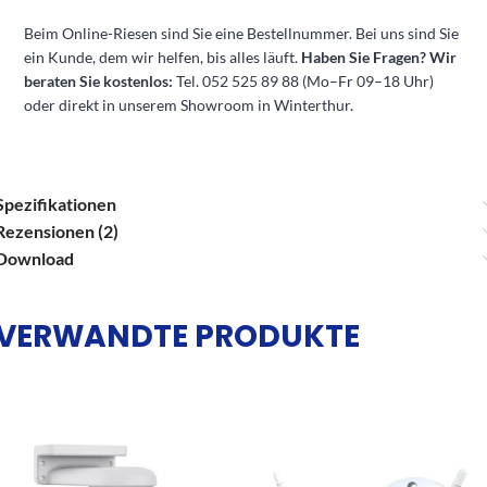
Beim Online-Riesen sind Sie eine Bestellnummer. Bei uns sind Sie
ein Kunde, dem wir helfen, bis alles läuft.
Haben Sie Fragen? Wir
beraten Sie kostenlos:
Tel. 052 525 89 88 (Mo–Fr 09–18 Uhr)
oder direkt in unserem Showroom in Winterthur.
Spezifikationen
Rezensionen (2)
Download
VERWANDTE PRODUKTE