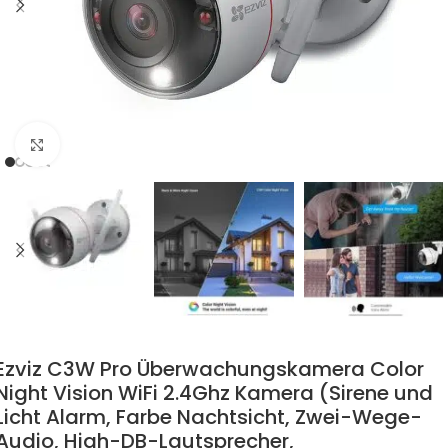
Zum Vergrössern klicken
Ezviz C3W Pro Überwachungskamera Color
Night Vision WiFi 2.4Ghz Kamera (Sirene und
Licht Alarm, Farbe Nachtsicht, Zwei-Wege-
Audio, High-DB-Lautsprecher,