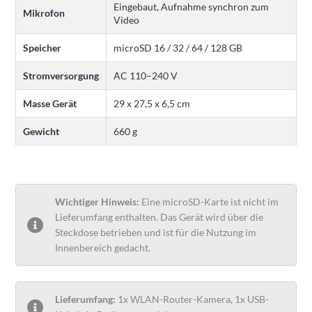
Eingebaut, Aufnahme synchron zum
Mikrofon
Video
Speicher
microSD 16 / 32 / 64 / 128 GB
Stromversorgung
AC 110–240 V
Masse Gerät
29 x 27,5 x 6,5 cm
Gewicht
660 g
Wichtiger Hinweis:
Eine microSD-Karte ist nicht im
Lieferumfang enthalten. Das Gerät wird über die
Steckdose betrieben und ist für die Nutzung im
Innenbereich gedacht.
Lieferumfang:
1x WLAN-Router-Kamera, 1x USB-