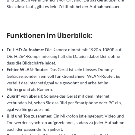
Steckdose läuft, gibt es kein Zeitlimit bei der Aufnahmedauer.
Funktionen im Überblick:
Full-HD-Aufnahme:
Die Kamera nimmt mit 1920 x 1080P auf.
Die H.264-Komprimierung hält die Dateien dabei klein, ohne
dass die Bildschärfe leidet.
Echter WLAN-Router:
Das Gerät ist kein blosses Dummy-
Gehäuse, sondern ein voll funktionsfähiger WLAN-Router. Es
verteilt das Internetsignal wie gewohnt und arbeitet im
Hintergrund als Kamera.
Zugriff von überall:
Solange das Gerät mit dem Internet
verbunden ist, sehen Sie das Bild per Smartphone oder PC ein,
egal wo Sie gerade sind.
Bild und Ton zusammen:
Ein Mikrofon ist eingebaut. Video und
Ton werden synchron aufgezeichnet, sodass zu jeder Aufnahme
auch der passende Ton gehört.