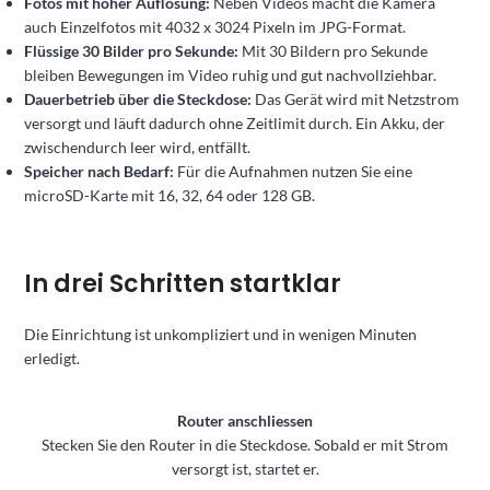
Fotos mit hoher Auflösung:
Neben Videos macht die Kamera
auch Einzelfotos mit 4032 x 3024 Pixeln im JPG-Format.
Flüssige 30 Bilder pro Sekunde:
Mit 30 Bildern pro Sekunde
bleiben Bewegungen im Video ruhig und gut nachvollziehbar.
Dauerbetrieb über die Steckdose:
Das Gerät wird mit Netzstrom
versorgt und läuft dadurch ohne Zeitlimit durch. Ein Akku, der
zwischendurch leer wird, entfällt.
Speicher nach Bedarf:
Für die Aufnahmen nutzen Sie eine
microSD-Karte mit 16, 32, 64 oder 128 GB.
In drei Schritten startklar
Die Einrichtung ist unkompliziert und in wenigen Minuten
erledigt.
Router anschliessen
Stecken Sie den Router in die Steckdose. Sobald er mit Strom
versorgt ist, startet er.