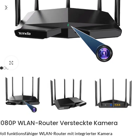
Zum Vergrössern klicken
1080P WLAN-Router Versteckte Kamera
Voll funktionsfähiger WLAN-Router mit integrierter Kamera