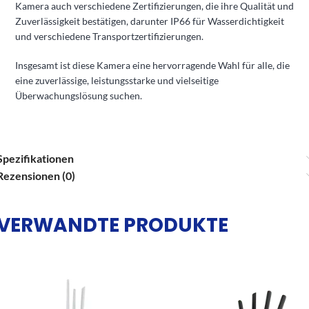
Kamera auch verschiedene Zertifizierungen, die ihre Qualität und
Zuverlässigkeit bestätigen, darunter IP66 für Wasserdichtigkeit
und verschiedene Transportzertifizierungen.
Insgesamt ist diese Kamera eine hervorragende Wahl für alle, die
eine zuverlässige, leistungsstarke und vielseitige
Überwachungslösung suchen.
Spezifikationen
Rezensionen (0)
VERWANDTE PRODUKTE