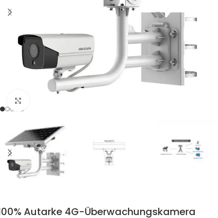
Zum Vergrössern klicken
100% Autarke 4G-Überwachungskamera