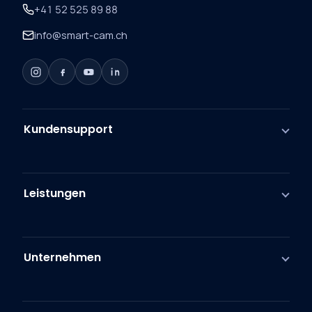
+41 52 525 89 88
info@smart-cam.ch
Kundensupport
Leistungen
Unternehmen