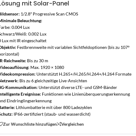
Lösung mit Solar-Panel
Bildsensor:
1/2.8″ Progressive Scan CMOS
Minimale Beleuchtung:
Farbe: 0.004 Lux
Schwarz/Weiß: 0.002 Lux
0 Lux mit IR eingeschaltet
Objektiv:
Festbrennweite mit variablen Sichtfeldoptionen (bis zu 107°
horizontal)
IR-Reichweite:
Bis zu 30 m
Videoauflösung:
Max. 1920 × 1080
Videokompression:
Unterstützt H.265+/H.265/H.264+/H.264 Formate
Netzwerk:
Bis zu 6 gleichzeitige Live-Ansichten
4G-Kommunikation:
Unterstützt diverse LTE- und GSM-Bänder
Intelligente Ereignisse:
Funktionen wie Linienüberquerungserkennung
und Eindringlingserkennung
Batterie:
Lithiumbatterie mit über 800 Ladezyklen
Schutz:
IP66-zertifiziert (staub- und wasserdicht)
Zur Wunschliste hinzufügen
Vergleichen