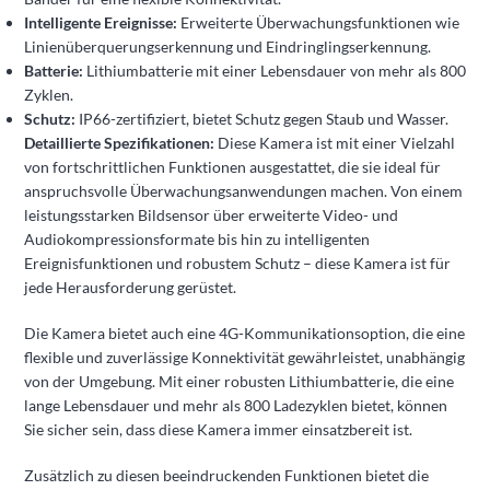
Intelligente Ereignisse:
Erweiterte Überwachungsfunktionen wie
Linienüberquerungserkennung und Eindringlingserkennung.
Batterie:
Lithiumbatterie mit einer Lebensdauer von mehr als 800
Zyklen.
Schutz:
IP66-zertifiziert, bietet Schutz gegen Staub und Wasser.
Detaillierte Spezifikationen:
Diese Kamera ist mit einer Vielzahl
von fortschrittlichen Funktionen ausgestattet, die sie ideal für
anspruchsvolle Überwachungsanwendungen machen. Von einem
leistungsstarken Bildsensor über erweiterte Video- und
Audiokompressionsformate bis hin zu intelligenten
Ereignisfunktionen und robustem Schutz – diese Kamera ist für
jede Herausforderung gerüstet.
Die Kamera bietet auch eine 4G-Kommunikationsoption, die eine
flexible und zuverlässige Konnektivität gewährleistet, unabhängig
von der Umgebung. Mit einer robusten Lithiumbatterie, die eine
lange Lebensdauer und mehr als 800 Ladezyklen bietet, können
Sie sicher sein, dass diese Kamera immer einsatzbereit ist.
Zusätzlich zu diesen beeindruckenden Funktionen bietet die