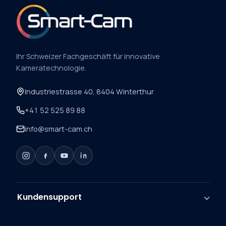
Ihr Schweizer Fachgeschäft für innovative
Kameratechnologie.
Industriestrasse 40, 8404 Winterthur
+41 52 525 89 88
info@smart-cam.ch
Kundensupport