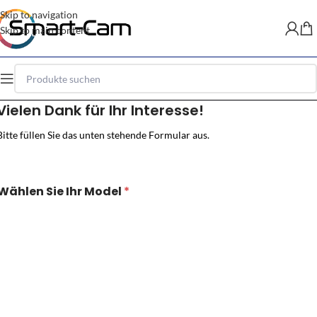
Skip to navigation
Skip to main content
Vielen Dank für Ihr Interesse!
Bitte füllen Sie das unten stehende Formular aus.
Wählen Sie Ihr Model
*