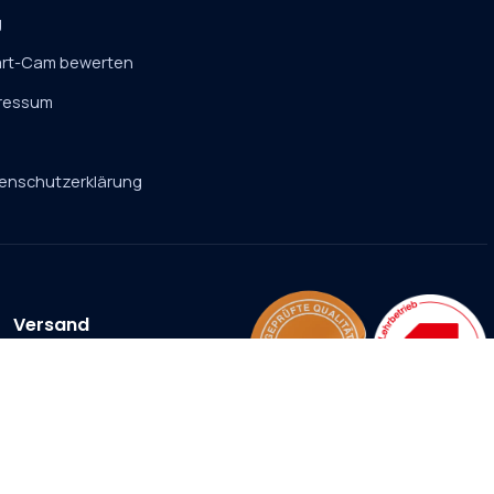
g
rt-Cam bewerten
ressum
B
enschutzerklärung
Versand