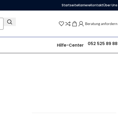
Startseite
Karriere
Kontakt
Über Uns
Beratung anfordern
052 525 89 88
Hilfe-Center