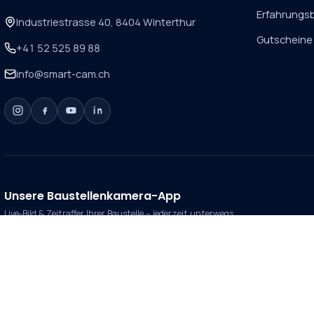
Erfahrungsb
Industriestrasse 40, 8404 Winterthur
Gutscheine
+41 52 525 89 88
info@smart-cam.ch
Unsere Baustellenkamera-App
Live-Bild & Zeitraffer Ihrer Baustelle – jederzeit unterwegs